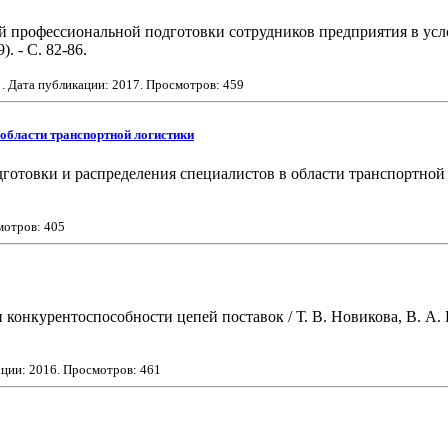
профессиональной подготовки сотрудников предприятия в условия
. - С. 82-86.
. Дата публикации:
2017
. Просмотров: 459
 области транспортной логистики
отовки и распределения специалистов в области транспортной лог
мотров: 405
 конкурентоспособности цепей поставок / Т. В. Новикова, В. А.
ации:
2016
. Просмотров: 461