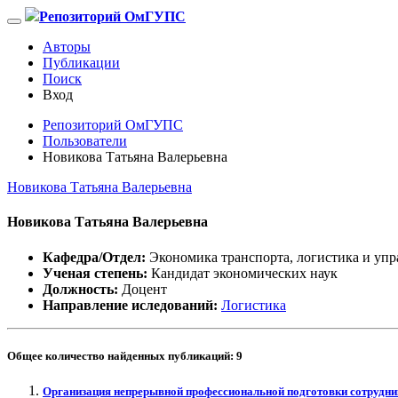
Репозиторий ОмГУПС
Авторы
Публикации
Поиск
Вход
Репозиторий ОмГУПС
Пользователи
Новикова Татьяна Валерьевна
Новикова Татьяна Валерьевна
Новикова Татьяна Валерьевна
Кафедра/Отдел:
Экономика транспорта, логистика и упр
Ученая степень:
Кандидат экономических наук
Должность:
Доцент
Направление иследований:
Логистика
Общее количество найденных публикаций:
9
Организация непрерывной профессиональной подготовки сотрудник