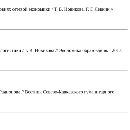
х сетевой экономики / Т. В. Новикова, Г. Г. Левкин //
истики / Т. В. Новикова // Экономика образования. - 2017. -
 Радионова // Вестник Северо-Кавказского гуманитарного