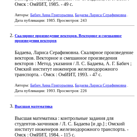
Омск : ОмИИТ, 1985. - 49 с.
Авторы:
Бабич Анна Григорьевна
,
Бадаева Лариса Серафимовна
.
Дата публикации:
1985
. Просмотров: 243
Скалярное произведение векторов. Векторное и смешанное
произведения векторов
Бадаева, Лариса Серафимовна. Скалярное произведение
векторов. Векторное и смешанное произведения
векторов : Метод. указания / Л. С. Бадаева, А. Г. Бабич ;
Омский институт инженеров железнодорожного
транспорта. - Омск : ОмИИТ, 1993. - 47 с.
Авторы:
Бабич Анна Григорьевна
,
Бадаева Лариса Серафимовна
.
Дата публикации:
1993
. Просмотров: 226
Высшая математика
Высшая математика : контрольные задания для
студентов-заочников / Л. С. Бадаева [и др.] ; Омский
институт инженеров железнодорожного транспорта. -
Омск : ОмИИТ, 1984. - 115 с.