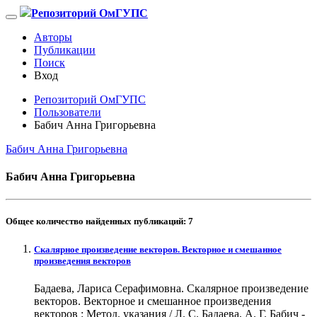
Репозиторий ОмГУПС
Авторы
Публикации
Поиск
Вход
Репозиторий ОмГУПС
Пользователи
Бабич Анна Григорьевна
Бабич Анна Григорьевна
Бабич Анна Григорьевна
Общее количество найденных публикаций:
7
Скалярное произведение векторов. Векторное и смешанное
произведения векторов
Бадаева, Лариса Серафимовна. Скалярное произведение
векторов. Векторное и смешанное произведения
векторов : Метод. указания / Л. С. Бадаева, А. Г. Бабич -