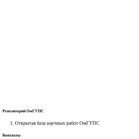
Репозиторий ОмГУПС
Открытая база научных работ ОмГУПС
Контакты