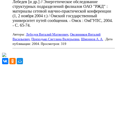
Лебедев [и др.] // Энергетическое обследование
структурных подразделений филиалов ОАО "РЖД" :
материалы сетевой научно-практической конференции
(1, 2 ноября 2004 г.) / Омский государственный
университет путей сообщения. - Омск : ОмГУПС, 2004.
- С. 65-74.
Авторы:
Лебедев Виталий Матвеевич
,
Овсянников Виталий
Васильевич
,
Приходько Светлана Валерьевна
,
Шмоннов А. А.
. Дата
публикации:
2004
. Просмотров: 319