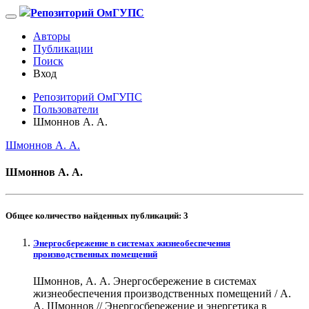
Репозиторий ОмГУПС
Авторы
Публикации
Поиск
Вход
Репозиторий ОмГУПС
Пользователи
Шмоннов А. А.
Шмоннов А. А.
Шмоннов А. А.
Общее количество найденных публикаций:
3
Энергосбережение в системах жизнеобеспечения
производственных помещений
Шмоннов, А. А. Энергосбережение в системах
жизнеобеспечения производственных помещений / А.
А. Шмоннов // Энергосбережение и энергетика в