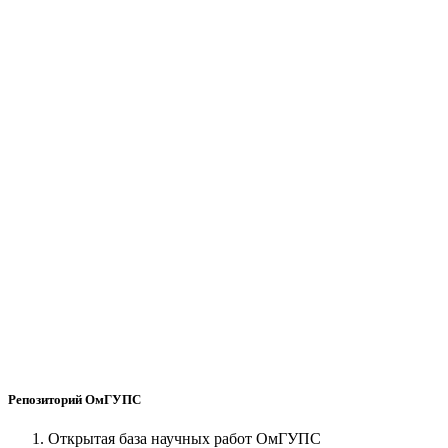
Репозиторий ОмГУПС
Открытая база научных работ ОмГУПС