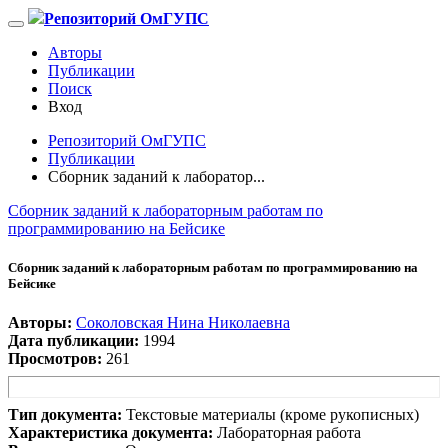
Репозиторий ОмГУПС
Авторы
Публикации
Поиск
Вход
Репозиторий ОмГУПС
Публикации
Сборник заданий к лаборатор...
Сборник заданий к лабораторным работам по
программированию на Бейсике
Сборник заданий к лабораторным работам по программированию на
Бейсике
Авторы:
Соколовская Нина Николаевна
Дата публикации:
1994
Просмотров:
261
Тип документа:
Текстовые материалы (кроме рукописных)
Характеристика документа:
Лабораторная работа