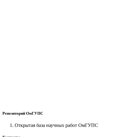
Репозиторий ОмГУПС
Открытая база научных работ ОмГУПС