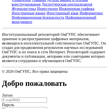
конструирования
Диспетчерская централизация
Журналистика
Инвестиции
Инженерная графика
Иностранные языки
Иностранный язык
Информатика
Информационная безопасность
Информационный
менеджмент
Институциональный репозиторий ОмГУПС обеспечивает
хранение и распространение цифровых материалов,
являющихся интеллектуальной собственностью ОмГУПС. Он
создан для продвижения результатов научных исследований
ОмГУПС и их поиск в сети Интернет. Репозиторий содержит
документы и публикации, авторами или соавторами которых
являются сотрудники и обучающиеся ОмГУПС.
©
2026
ОмГУПС
, Все права защищены
Добро пожаловать
Логин
Пароль