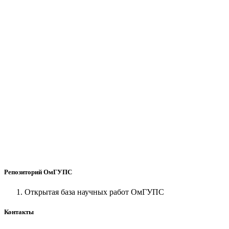
Репозиторий ОмГУПС
Открытая база научных работ ОмГУПС
Контакты