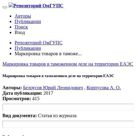
Репозиторий ОмГУПС
Авторы
Публикации
Поиск
Вход
Репозиторий ОмГУПС
Публикации
Маркировка товаров в таможе...
Маркировка товаров в таможенном деле на территории ЕАЭС
Маркировка товаров в таможенном деле на территории ЕАЭС
Авторы:
Белоусов Юрий Леонидович
,
Корпусова А. О.
Дата публикации:
2017
Просмотров:
415
Вид документа:
Статья из журнала