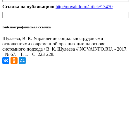
Ссылка на публикацию:
http://novainfo.ru/article/13470
Библиографическая ссылка
Шулаева, В. К. Управление социально-трудовыми
отношениями современной организации на основе
системного подхода / В. К. Шулаева // NOVAINFO.RU. - 2017.
- № 67. - Т. 1. - С. 223-228.