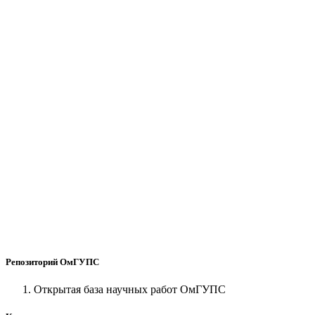
Репозиторий ОмГУПС
Открытая база научных работ ОмГУПС