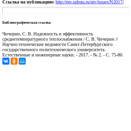
Ссылка на публикацию:
http://ntv.spbstu.ru/ntv/issues/N2017/
Библиографическая ссылка
Чичерин, С. В. Надежность и эффективность
среднетемпературного теплоснабжения / С. В. Чичерин //
Научно-технические ведомости Санкт-Петербургского
государственного политехнического университета.
Естественные и инженерные науки. - 2017. - № 2. - С. 75-80.