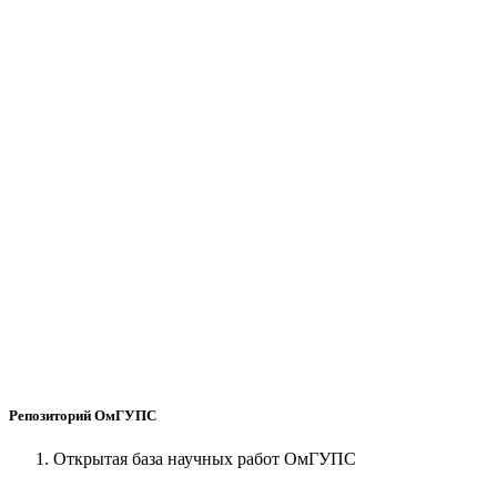
Репозиторий ОмГУПС
Открытая база научных работ ОмГУПС