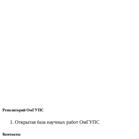
Репозиторий ОмГУПС
Открытая база научных работ ОмГУПС
Контакты