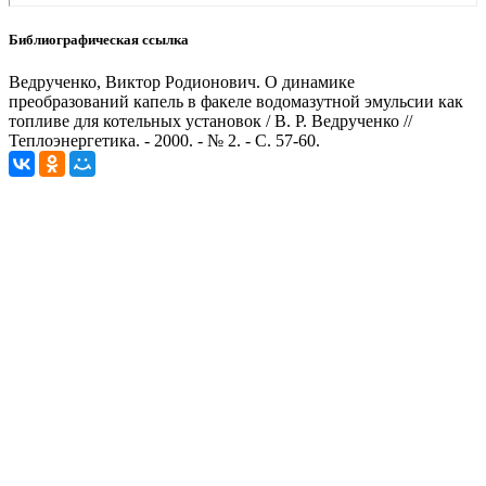
Библиографическая ссылка
Ведрученко, Виктор Родионович. О динамике
преобразований капель в факеле водомазутной эмульсии как
топливе для котельных установок / В. Р. Ведрученко //
Теплоэнергетика. - 2000. - № 2. - С. 57-60.