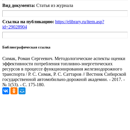
Вид документа:
Статья из журнала
Ссылка на публикацию:
https://elibrary.ru/item.asp?
id=29028904
Библиографическая ссылка
Симак, Роман Сергеевич. Методологические аспекты оценки
эффективности потребления топливно-энергетических
ресурсов в процессе функционирования железнодорожного
транспорта / Р. С. Симак, Р. С. Саттаров // Вестник Сибирской
государственной автомобильно-дорожной академии. - 2017. -
№ 1(53). - С. 175-180.