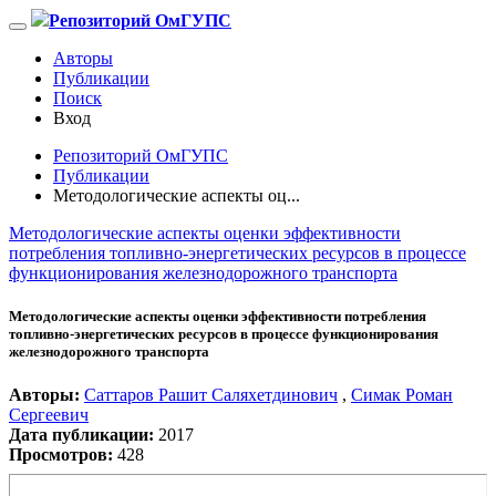
Репозиторий ОмГУПС
Авторы
Публикации
Поиск
Вход
Репозиторий ОмГУПС
Публикации
Методологические аспекты оц...
Методологические аспекты оценки эффективности
потребления топливно-энергетических ресурсов в процессе
функционирования железнодорожного транспорта
Методологические аспекты оценки эффективности потребления
топливно-энергетических ресурсов в процессе функционирования
железнодорожного транспорта
Авторы:
Саттаров Рашит Саляхетдинович
,
Симак Роман
Сергеевич
Дата публикации:
2017
Просмотров:
428