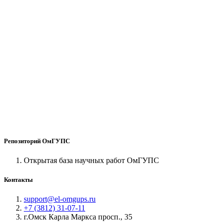
Репозиторий ОмГУПС
Открытая база научных работ ОмГУПС
Контакты
support@el-omgups.ru
+7 (3812) 31-07-11
г.Омск Карла Маркса просп., 35