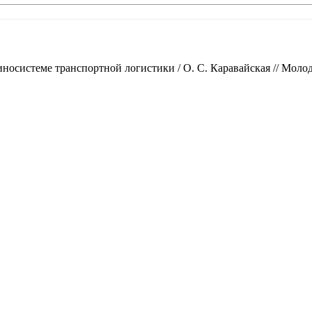
системе транспортной логистики / О. С. Каравайская // Молодой 