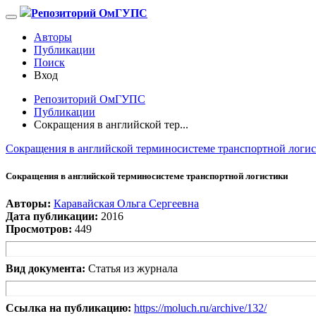
Репозиторий ОмГУПС
Авторы
Публикации
Поиск
Вход
Репозиторий ОмГУПС
Публикации
Сокращения в английской тер...
Сокращения в английской терминосистеме транспортной логи
Сокращения в английской терминосистеме транспортной логистики
Авторы:
Каравайская Ольга Сергеевна
Дата публикации:
2016
Просмотров:
449
Вид документа:
Статья из журнала
Ссылка на публикацию:
https://moluch.ru/archive/132/