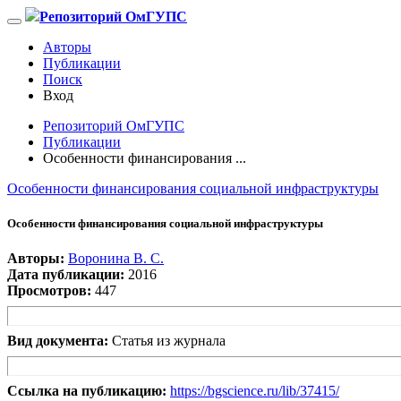
Репозиторий ОмГУПС
Авторы
Публикации
Поиск
Вход
Репозиторий ОмГУПС
Публикации
Особенности финансирования ...
Особенности финансирования социальной инфраструктуры
Особенности финансирования социальной инфраструктуры
Авторы:
Воронина В. С.
Дата публикации:
2016
Просмотров:
447
Вид документа:
Статья из журнала
Ссылка на публикацию:
https://bgscience.ru/lib/37415/