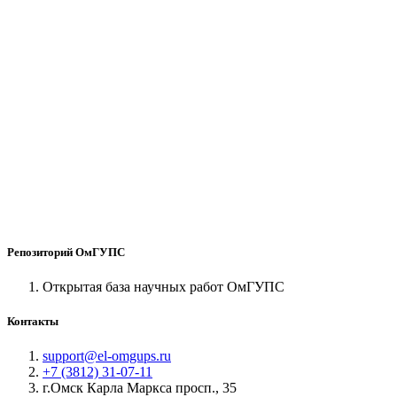
Репозиторий ОмГУПС
Открытая база научных работ ОмГУПС
Контакты
support@el-omgups.ru
+7 (3812) 31-07-11
г.Омск Карла Маркса просп., 35