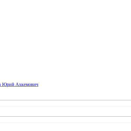
в Юрий Ахкемович