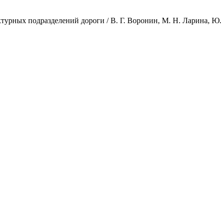
рных подразделений дороги / В. Г. Воронин, М. Н. Ларина, Ю. А.