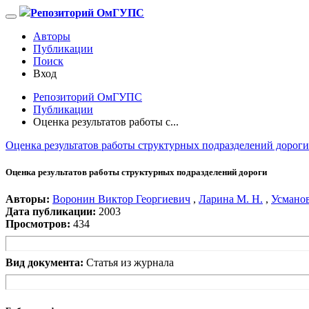
Репозиторий ОмГУПС
Авторы
Публикации
Поиск
Вход
Репозиторий ОмГУПС
Публикации
Оценка результатов работы с...
Оценка результатов работы структурных подразделений дороги
Оценка результатов работы структурных подразделений дороги
Авторы:
Воронин Виктор Георгиевич
,
Ларина М. Н.
,
Усмано
Дата публикации:
2003
Просмотров:
434
Вид документа:
Статья из журнала