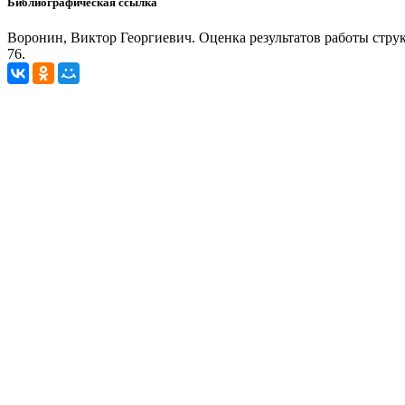
Библиографическая ссылка
Воронин, Виктор Георгиевич. Оценка результатов работы структу
76.