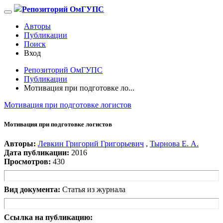
Репозиторий ОмГУПС
Авторы
Публикации
Поиск
Вход
Репозиторий ОмГУПС
Публикации
Мотивация при подготовке ло...
Мотивация при подготовке логистов
Мотивация при подготовке логистов
Авторы:
Левкин Григорий Григорьевич
,
Тырнова Е. А.
Дата публикации:
2016
Просмотров:
430
Вид документа:
Статья из журнала
Ссылка на публикацию: