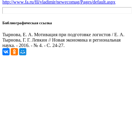
http://www.fa.ru/fil/vladimir/newecomag/Pages/default.aspx
Библиографическая ссылка
Тырнова, Е. А. Мотивация при подготовке логистов / Е. А.
Тырнова, Г. Г. Левкин // Новая экономика и региональная
наука. - 2016. - № 4. - С. 24-27.