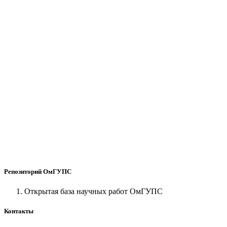
Репозиторий ОмГУПС
Открытая база научных работ ОмГУПС
Контакты