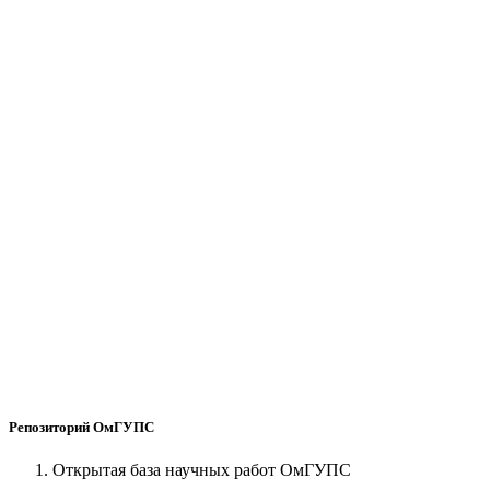
Репозиторий ОмГУПС
Открытая база научных работ ОмГУПС