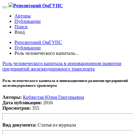
Репозиторий ОмГУПС
Авторы
Публикации
Поиск
Вход
Репозиторий ОмГУПС
Публикации
Роль человеческого капитала...
Роль человеческого капитала в инновационном развитии
предприятий железнодорожного транспорта
Роль человеческого капитала в инновационном развитии предприятий
железнодорожного транспорта
Авторы:
Кобзистая Юлия Григорьевна
Дата публикации:
2016
Просмотров:
355
Вид документа:
Статья из журнала