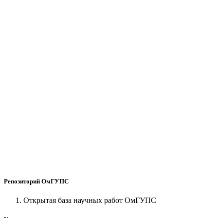
Репозиторий ОмГУПС
Открытая база научных работ ОмГУПС