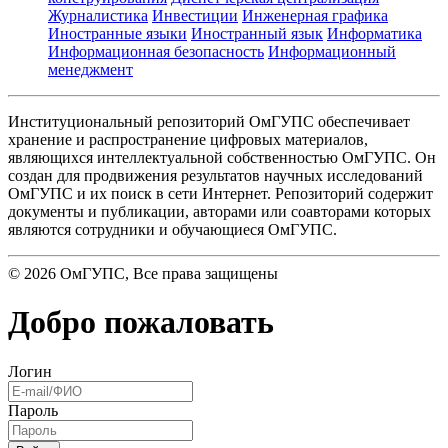
Журналистика
Инвестиции
Инженерная графика
Иностранные языки
Иностранный язык
Информатика
Информационная безопасность
Информационный
менеджмент
Институциональный репозиторий ОмГУПС обеспечивает
хранение и распространение цифровых материалов,
являющихся интеллектуальной собственностью ОмГУПС. Он
создан для продвижения результатов научных исследований
ОмГУПС и их поиск в сети Интернет. Репозиторий содержит
документы и публикации, авторами или соавторами которых
являются сотрудники и обучающиеся ОмГУПС.
©
2026
ОмГУПС
, Все права защищены
Добро пожаловать
Логин
Пароль