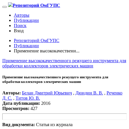
Репозиторий ОмГУПС
Авторы
Публикации
Поиск
Вход
Репозиторий ОмГУПС
Публикации
Применение высококачественн...
Применение высококачественного режущего инструмента для
обработки коллекторов электрических машин
Применение высококачественного режущего инструмента для
обработки коллекторов электрических машин
Авторы:
Белан Дмитрий Юрьевич
,
Дюндин В. В.
,
Реченко
Д. С.
,
Титов Ю. В.
Дата публикации:
2016
Просмотров:
427
Вид документа:
Статья из журнала