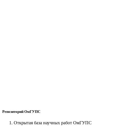
Репозиторий ОмГУПС
Открытая база научных работ ОмГУПС