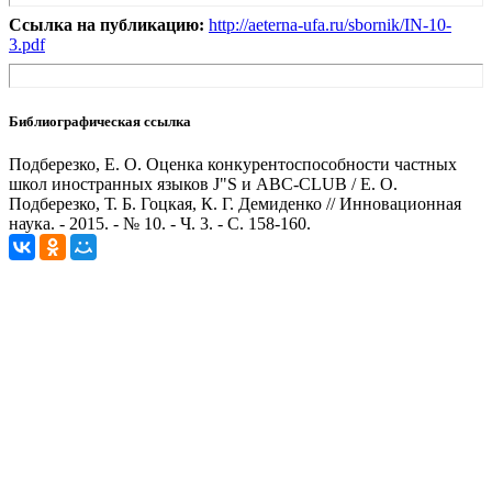
Ссылка на публикацию:
http://aeterna-ufa.ru/sbornik/IN-10-
3.pdf
Библиографическая ссылка
Подберезко, Е. О. Оценка конкурентоспособности частных
школ иностранных языков J"S и ABC-CLUB / Е. О.
Подберезко, Т. Б. Гоцкая, К. Г. Демиденко // Инновационная
наука. - 2015. - № 10. - Ч. 3. - С. 158-160.