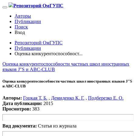
Репозиторий ОмГУПС
Авторы
Публикации
Поиск
Вход
Репозиторий ОмГУПС
Публикации
Оценка конкурентоспособност...
Оценка конкурентоспособности частных школ иностранных
языков J"S и ABC-CLUB
Оценка конкурентоспособности частных школ иностранных языков J"S
и ABC-CLUB
Авторы:
Гоцкая Т. Б.
,
Демиденко К. Г.
,
Подберезко Е. О.
Дата публикации:
2015
Просмотров:
383
Вид документа:
Статья из журнала