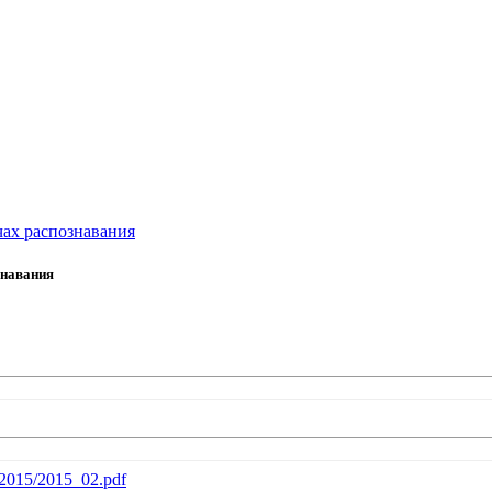
ах распознавания
знавания
b/2015/2015_02.pdf