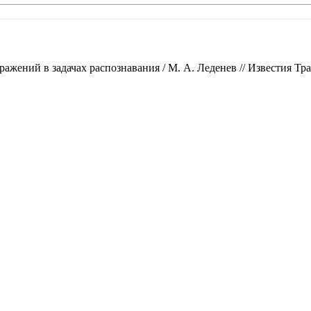
ний в задачах распознавания / М. А. Леденев // Известия Трансси