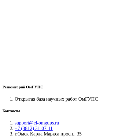
Репозиторий ОмГУПС
Открытая база научных работ ОмГУПС
Контакты
support@el-omgups.ru
+7 (3812) 31-07-11
г.Омск Карла Маркса просп., 35