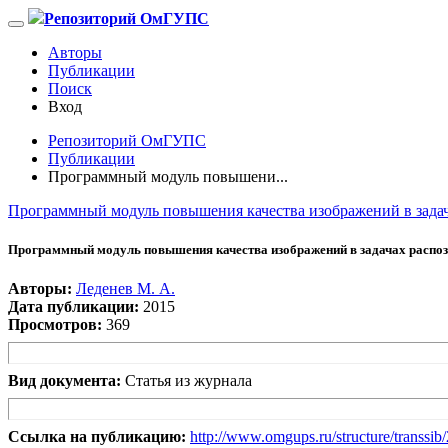
Репозиторий ОмГУПС
Авторы
Публикации
Поиск
Вход
Репозиторий ОмГУПС
Публикации
Программный модуль повышени...
Программный модуль повышения качества изображений в задач
Программный модуль повышения качества изображений в задачах распо
Авторы:
Леденев М. А.
Дата публикации:
2015
Просмотров:
369
Вид документа:
Статья из журнала
Ссылка на публикацию:
http://www.omgups.ru/structure/transsi