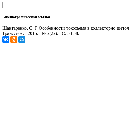
Библиографическая ссылка
Шантаренко, С. Г. Особенности токосъема в коллекторно-щеточн
Транссиба. - 2015. - № 2(22). - С. 53-58.