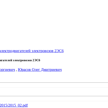
электродвигателей электровозов 2ЭС6
игателей электровозов 2ЭС6
оргиевич
,
Юрасов Олег Дмитриевич
b/2015/2015_02.pdf