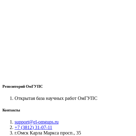
Репозиторий ОмГУПС
Открытая база научных работ ОмГУПС
Контакты
support@el-omgups.ru
+7 (3812) 31-07-11
г.Омск Карла Маркса просп., 35