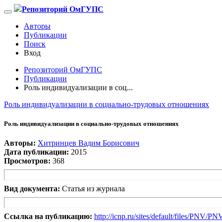
Репозиторий ОмГУПС
Авторы
Публикации
Поиск
Вход
Репозиторий ОмГУПС
Публикации
Роль индивидуализации в соц...
Роль индивидуализации в социально-трудовых отношениях
Роль индивидуализации в социально-трудовых отношениях
Авторы:
Хитринцев Вадим Борисович
Дата публикации:
2015
Просмотров:
368
Вид документа:
Статья из журнала
Ссылка на публикацию:
http://icnp.ru/sites/default/files/PNV/