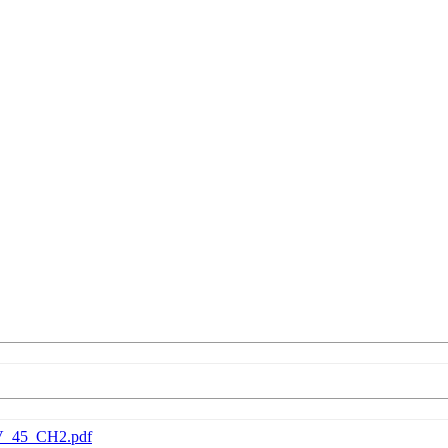
PNV_45_CH2.pdf