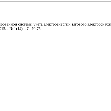
рованной системы учета электроэнергии тягового электроснабже
5. - № 1(14). - С. 70-75.