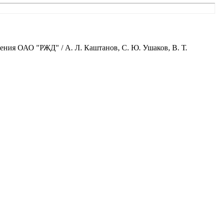
ния ОАО "РЖД" / А. Л. Каштанов, С. Ю. Ушаков, В. Т.