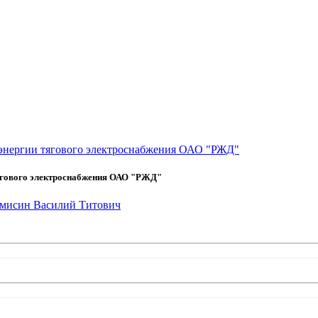
оэнергии тягового электроснабжения ОАО "РЖД"
тягового электроснабжения ОАО "РЖД"
мисин Василий Титович