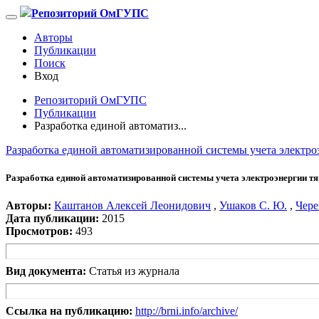
Репозиторий ОмГУПС
Авторы
Публикации
Поиск
Вход
Репозиторий ОмГУПС
Публикации
Разработка единой автоматиз...
Разработка единой автоматизированной системы учета электр
Разработка единой автоматизированной системы учета электроэнергии 
Авторы:
Каштанов Алексей Леонидович
,
Ушаков С. Ю.
,
Чере
Дата публикации:
2015
Просмотров:
493
Вид документа:
Статья из журнала
Ссылка на публикацию:
http://brni.info/archive/