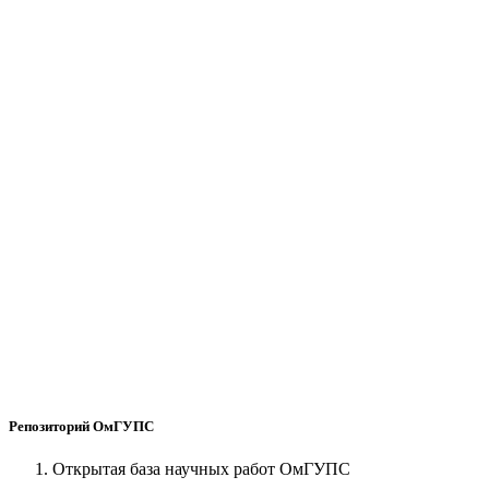
Репозиторий ОмГУПС
Открытая база научных работ ОмГУПС