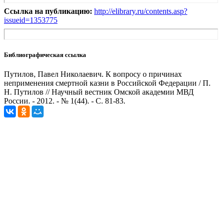
Ссылка на публикацию:
http://elibrary.ru/contents.asp?
issueid=1353775
Библиографическая ссылка
Путилов, Павел Николаевич. К вопросу о причинах
неприменения смертной казни в Российской Федерации / П.
Н. Путилов // Научный вестник Омской академии МВД
России. - 2012. - № 1(44). - С. 81-83.