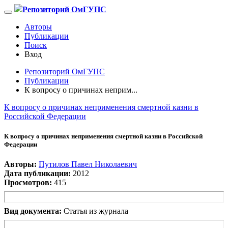
Репозиторий ОмГУПС
Авторы
Публикации
Поиск
Вход
Репозиторий ОмГУПС
Публикации
К вопросу о причинах неприм...
К вопросу о причинах неприменения смертной казни в
Российской Федерации
К вопросу о причинах неприменения смертной казни в Российской
Федерации
Авторы:
Путилов Павел Николаевич
Дата публикации:
2012
Просмотров:
415
Вид документа:
Статья из журнала