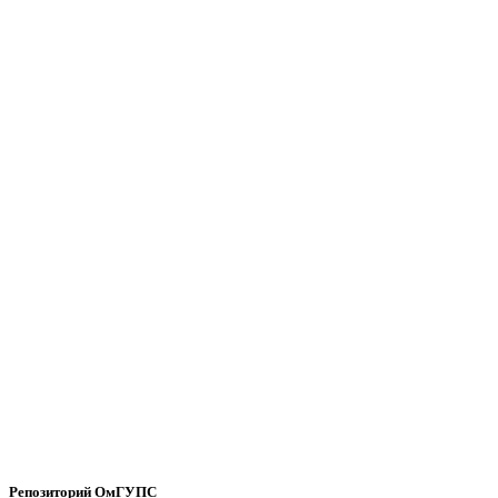
Репозиторий ОмГУПС