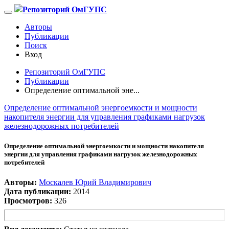
Репозиторий ОмГУПС
Авторы
Публикации
Поиск
Вход
Репозиторий ОмГУПС
Публикации
Определение оптимальной эне...
Определение оптимальной энергоемкости и мощности
накопителя энергии для управления графиками нагрузок
железнодорожных потребителей
Определение оптимальной энергоемкости и мощности накопителя
энергии для управления графиками нагрузок железнодорожных
потребителей
Авторы:
Москалев Юрий Владимирович
Дата публикации:
2014
Просмотров:
326