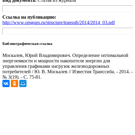
Вид документа:
Статья из журнала
Ссылка на публикацию:
http://www.omgups.ru/structure/transsib/2014/2014_03.pdf
Библиографическая ссылка
Москалев, Юрий Владимирович. Определение оптимальной
энергоемкости и мощности накопителя энергии для
управления графиками нагрузок железнодорожных
потребителей / Ю. В. Москалев // Известия Транссиба. - 2014. -
№ 3(19). - С. 75-81.