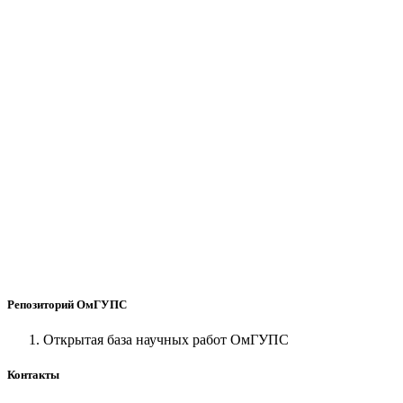
Репозиторий ОмГУПС
Открытая база научных работ ОмГУПС
Контакты