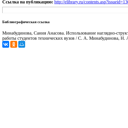
Ссылка на публикацию:
http://elibrary.ru/contents.asp?issueid=
Библиографическая ссылка
Минабудинова, Сания Анасова. Использование наглядно-струк
работы студентов технических вузов / С. А. Минабудинова, Н. А. 