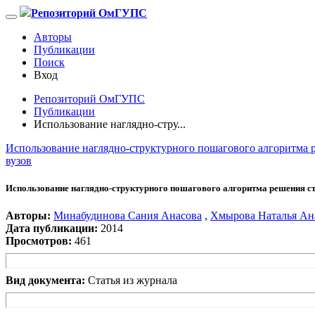
Репозиторий ОмГУПС
Авторы
Публикации
Поиск
Вход
Репозиторий ОмГУПС
Публикации
Использование наглядно-стру...
Использование наглядно-структурного пошагового алгоритма 
вузов
Использование наглядно-структурного пошагового алгоритма решения ст
Авторы:
Минабудинова Сания Анасова
,
Хмырова Наталья Ан
Дата публикации:
2014
Просмотров:
461
Вид документа:
Статья из журнала