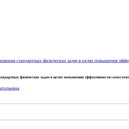
решения стандартных физических задач в целях повышения эффе
андартных физических задач в целях повышения эффективности самостояте
атольевна