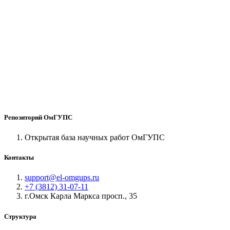
Репозиторий ОмГУПС
Открытая база научных работ ОмГУПС
Контакты
support@el-omgups.ru
+7 (3812) 31-07-11
г.Омск Карла Маркса просп., 35
Структура