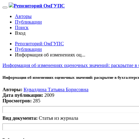
Репозиторий ОмГУПС
Авторы
Публикации
Поиск
Вход
Репозиторий ОмГУПС
Публикации
Информация об изменениях оц...
Информация об изменениях оценочных значений: раскрытие в 
Информация об изменениях оценочных значений: раскрытие в бухгалтерс
Авторы:
Кувалдина Татьяна Борисовна
Дата публикации:
2009
Просмотров:
285
Вид документа:
Статья из журнала