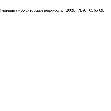
алдина // Аудиторские ведомости. - 2009. - № 9. - С. 65-69.