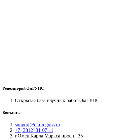
Репозиторий ОмГУПС
Открытая база научных работ ОмГУПС
Контакты
support@el-omgups.ru
+7 (3812) 31-07-11
г.Омск Карла Маркса просп., 35