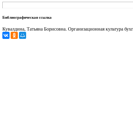
Библиографическая ссылка
Кувалдина, Татьяна Борисовна. Организационная культура бухгалт