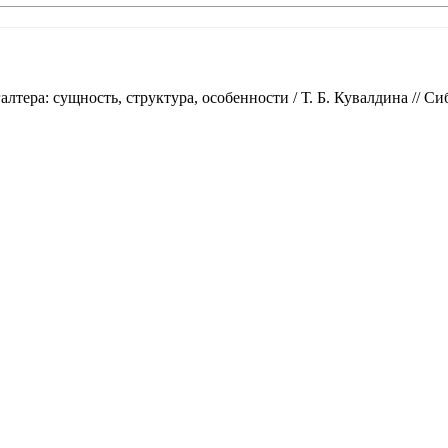
ера: сущность, структура, особенности / Т. Б. Кувалдина // Сиби