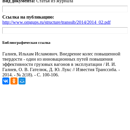
Вид документа:
Статья из журнала
Ссылка на публикацию:
http://www.omgups.ru/structure/transsib/2014/2014_02.pdf
Библиографическая ссылка
Галиев, Ильхам Исламович. Внедрение колес повышенной
твердости - один из инновационных путей повышения
эффективности грузовых вагонов в эксплуатации / И. И.
Галиев, О. В. Гателюк, Д. Ю. Лукс // Известия Транссиба. -
2014. - № 2(18). - С. 100-106.