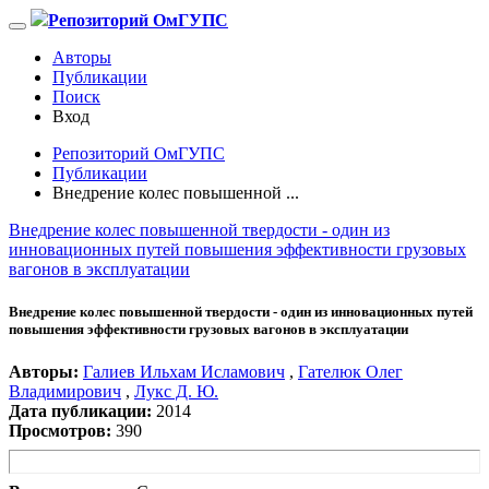
Репозиторий ОмГУПС
Авторы
Публикации
Поиск
Вход
Репозиторий ОмГУПС
Публикации
Внедрение колес повышенной ...
Внедрение колес повышенной твердости - один из
инновационных путей повышения эффективности грузовых
вагонов в эксплуатации
Внедрение колес повышенной твердости - один из инновационных путей
повышения эффективности грузовых вагонов в эксплуатации
Авторы:
Галиев Ильхам Исламович
,
Гателюк Олег
Владимирович
,
Лукс Д. Ю.
Дата публикации:
2014
Просмотров:
390