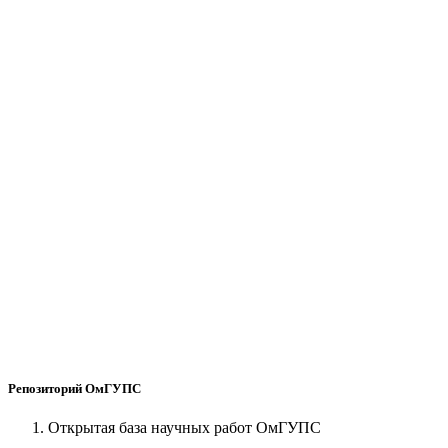
Репозиторий ОмГУПС
Открытая база научных работ ОмГУПС