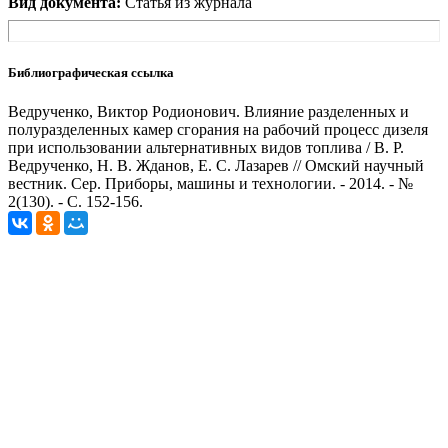
Вид документа:
Статья из журнала
Библиографическая ссылка
Ведрученко, Виктор Родионович. Влияние разделенных и
полуразделенных камер сгорания на рабочий процесс дизеля
при использовании альтернативных видов топлива / В. Р.
Ведрученко, Н. В. Жданов, Е. С. Лазарев // Омский научный
вестник. Сер. Приборы, машины и технологии. - 2014. - №
2(130). - С. 152-156.