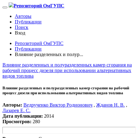
Репозиторий ОмГУПС
Авторы
Публикации
Поиск
Вход
Репозиторий ОмГУПС
Публикации
Влияние разделенных и полур...
Влияние разделенных и полуразделенных камер сгорания на
рабочий процесс дизеля при использовании альтернативных
видов топлива
Влияние разделенных и полуразделенных камер сгорания на рабочий
процесс дизеля при использовании альтернативных видов топлива
Авторы:
Ведрученко Виктор Родионович
,
Жданов Н. В.
,
Лазарев Е. С.
Дата публикации:
2014
Просмотров:
280