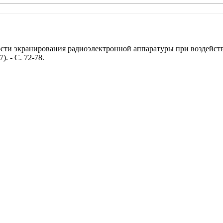
сти экранирования радиоэлектронной аппаратуры при воздейств
). - С. 72-78.