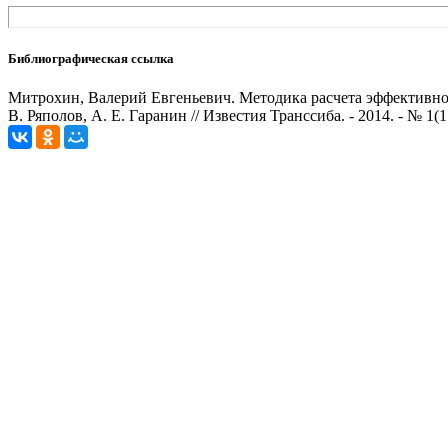
Библиографическая ссылка
Митрохин, Валерий Евгеньевич. Методика расчета эффективно
В. Ряполов, А. Е. Гаранин // Известия Транссиба. - 2014. - № 1(17