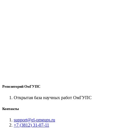
Репозиторий ОмГУПС
Открытая база научных работ ОмГУПС
Контакты
support@el-omgups.ru
+7 (3812) 31-07-11