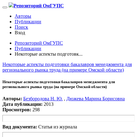
Репозиторий ОмГУПС
Авторы
Публикации
Поиск
Вход
Репозиторий ОмГУПС
Публикации
Некоторые аспекты подготовк...
Некоторые аспекты подготовки бакалавров менеджмента для
регионального рынка труда (на примере Омской области)
Некоторые аспекты подготовки бакалавров менеджмента для
регионального рынка труда (на примере Омской области)
Авторы:
Безбородова Н. Ю.
,
Дюжева Марина Борисовна
Дата публикации:
2013
Просмотров:
298
Вид документа:
Статья из журнала