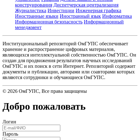
конструирования
Диспетчерская централизация
Журналистика
Инвестиции
Инженерная графика
Иностранные языки
Иностранный язык
Информатика
Информационная безопасность
Информационный
менеджмент
Институциональный репозиторий ОмГУПС обеспечивает
хранение и распространение цифровых материалов,
являющихся интеллектуальной собственностью ОмГУПС. Он
создан для продвижения результатов научных исследований
ОмГУПС и их поиск в сети Интернет. Репозиторий содержит
документы и публикации, авторами или соавторами которых
являются сотрудники и обучающиеся ОмГУПС.
©
2026
ОмГУПС
, Все права защищены
Добро пожаловать
Логин
Пароль