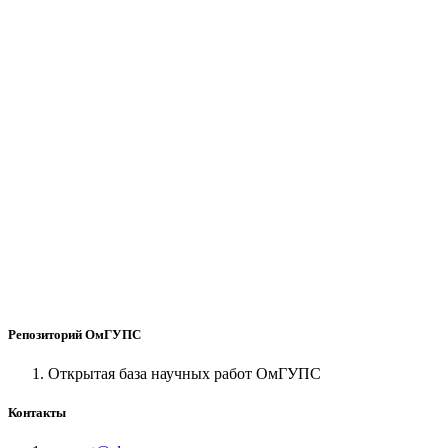
Репозиторий ОмГУПС
Открытая база научных работ ОмГУПС
Контакты