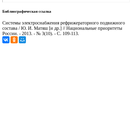
Библиографическая ссылка
Системы электроснабжения рефрижераторного подвижного
состава / Ю. И. Матяш [и др.] // Национальные приоритеты
России. - 2013. - № 3(10). - С. 109-113.