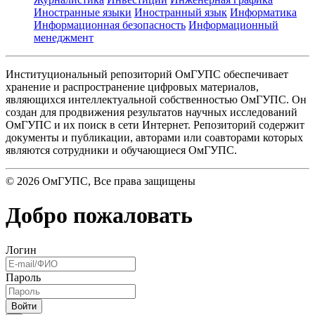
Иностранные языки
Иностранный язык
Информатика
Информационная безопасность
Информационный
менеджмент
Институциональный репозиторий ОмГУПС обеспечивает
хранение и распространение цифровых материалов,
являющихся интеллектуальной собственностью ОмГУПС. Он
создан для продвижения результатов научных исследований
ОмГУПС и их поиск в сети Интернет. Репозиторий содержит
документы и публикации, авторами или соавторами которых
являются сотрудники и обучающиеся ОмГУПС.
©
2026
ОмГУПС
, Все права защищены
Добро пожаловать
Логин
Пароль