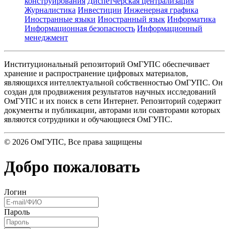
конструирования
Диспетчерская централизация
Журналистика
Инвестиции
Инженерная графика
Иностранные языки
Иностранный язык
Информатика
Информационная безопасность
Информационный
менеджмент
Институциональный репозиторий ОмГУПС обеспечивает
хранение и распространение цифровых материалов,
являющихся интеллектуальной собственностью ОмГУПС. Он
создан для продвижения результатов научных исследований
ОмГУПС и их поиск в сети Интернет. Репозиторий содержит
документы и публикации, авторами или соавторами которых
являются сотрудники и обучающиеся ОмГУПС.
©
2026
ОмГУПС
, Все права защищены
Добро пожаловать
Логин
Пароль