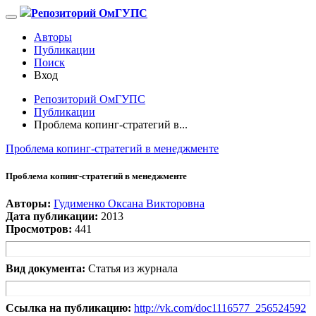
Репозиторий ОмГУПС
Авторы
Публикации
Поиск
Вход
Репозиторий ОмГУПС
Публикации
Проблема копинг-стратегий в...
Проблема копинг-стратегий в менеджменте
Проблема копинг-стратегий в менеджменте
Авторы:
Гудименко Оксана Викторовна
Дата публикации:
2013
Просмотров:
441
Вид документа:
Статья из журнала
Ссылка на публикацию:
http://vk.com/doc1116577_256524592