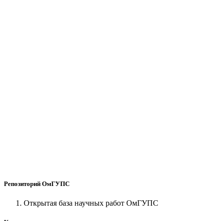
Репозиторий ОмГУПС
Открытая база научных работ ОмГУПС