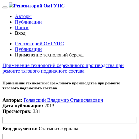
Репозиторий ОмГУПС
Авторы
Публикации
Поиск
Вход
Репозиторий ОмГУПС
Публикации
Применение технологий береж...
Применение технологий бережливого производства при
ремонте тягового подвижного состава
Применение технологий бережливого производства при ремонте
тягового подвижного состава
Авторы:
Голавский Владимир Станиславович
Дата публикации:
2013
Просмотров:
331
Вид документа:
Статья из журнала