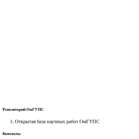
Репозиторий ОмГУПС
Открытая база научных работ ОмГУПС
Контакты