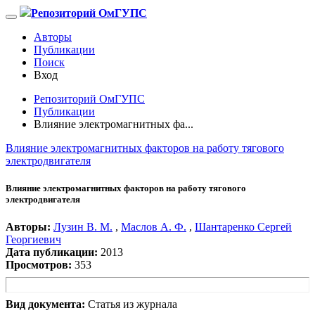
Репозиторий ОмГУПС
Авторы
Публикации
Поиск
Вход
Репозиторий ОмГУПС
Публикации
Влияние электромагнитных фа...
Влияние электромагнитных факторов на работу тягового
электродвигателя
Влияние электромагнитных факторов на работу тягового
электродвигателя
Авторы:
Лузин В. М.
,
Маслов А. Ф.
,
Шантаренко Сергей
Георгиевич
Дата публикации:
2013
Просмотров:
353
Вид документа:
Статья из журнала