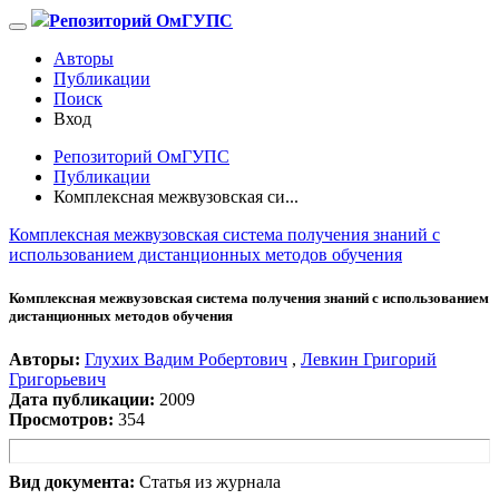
Репозиторий ОмГУПС
Авторы
Публикации
Поиск
Вход
Репозиторий ОмГУПС
Публикации
Комплексная межвузовская си...
Комплексная межвузовская система получения знаний с
использованием дистанционных методов обучения
Комплексная межвузовская система получения знаний с использованием
дистанционных методов обучения
Авторы:
Глухих Вадим Робертович
,
Левкин Григорий
Григорьевич
Дата публикации:
2009
Просмотров:
354
Вид документа:
Статья из журнала