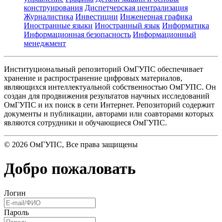
конструирования
Диспетчерская централизация
Журналистика
Инвестиции
Инженерная графика
Иностранные языки
Иностранный язык
Информатика
Информационная безопасность
Информационный
менеджмент
Институциональный репозиторий ОмГУПС обеспечивает
хранение и распространение цифровых материалов,
являющихся интеллектуальной собственностью ОмГУПС. Он
создан для продвижения результатов научных исследований
ОмГУПС и их поиск в сети Интернет. Репозиторий содержит
документы и публикации, авторами или соавторами которых
являются сотрудники и обучающиеся ОмГУПС.
©
2026
ОмГУПС
, Все права защищены
Добро пожаловать
Логин
Пароль