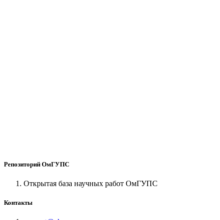
Репозиторий ОмГУПС
Открытая база научных работ ОмГУПС
Контакты