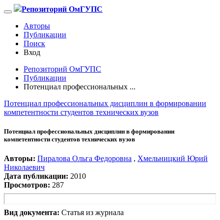
Репозиторий ОмГУПС
Авторы
Публикации
Поиск
Вход
Репозиторий ОмГУПС
Публикации
Потенциал профессиональных ...
Потенциал профессиональных дисциплин в формировании
компетентности студентов технических вузов
Потенциал профессиональных дисциплин в формировании
компетентности студентов технических вузов
Авторы:
Пиралова Ольга Федоровна
,
Хмельницкий Юрий
Николаевич
Дата публикации:
2010
Просмотров:
287
Вид документа:
Статья из журнала