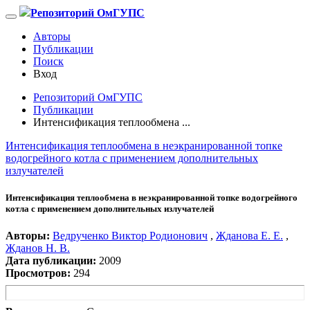
Репозиторий ОмГУПС
Авторы
Публикации
Поиск
Вход
Репозиторий ОмГУПС
Публикации
Интенсификация теплообмена ...
Интенсификация теплообмена в неэкранированной топке
водогрейного котла с применением дополнительных
излучателей
Интенсификация теплообмена в неэкранированной топке водогрейного
котла с применением дополнительных излучателей
Авторы:
Ведрученко Виктор Родионович
,
Жданова Е. Е.
,
Жданов Н. В.
Дата публикации:
2009
Просмотров:
294