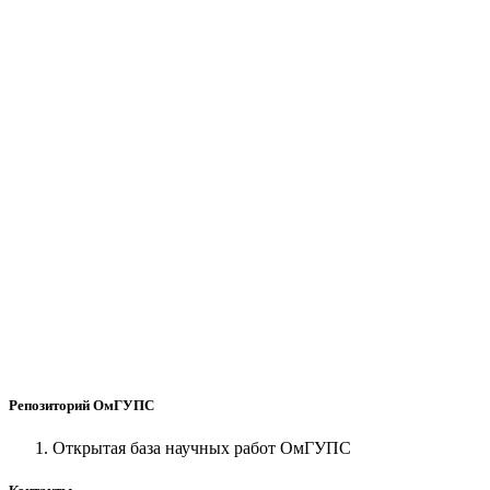
Репозиторий ОмГУПС
Открытая база научных работ ОмГУПС