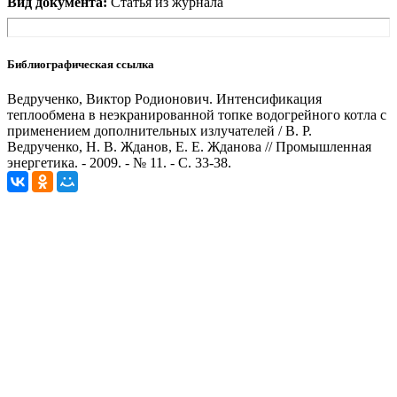
Вид документа:
Статья из журнала
Библиографическая ссылка
Ведрученко, Виктор Родионович. Интенсификация
теплообмена в неэкранированной топке водогрейного котла с
применением дополнительных излучателей / В. Р.
Ведрученко, Н. В. Жданов, Е. Е. Жданова // Промышленная
энергетика. - 2009. - № 11. - С. 33-38.