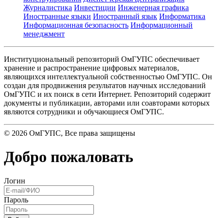
Журналистика
Инвестиции
Инженерная графика
Иностранные языки
Иностранный язык
Информатика
Информационная безопасность
Информационный
менеджмент
Институциональный репозиторий ОмГУПС обеспечивает
хранение и распространение цифровых материалов,
являющихся интеллектуальной собственностью ОмГУПС. Он
создан для продвижения результатов научных исследований
ОмГУПС и их поиск в сети Интернет. Репозиторий содержит
документы и публикации, авторами или соавторами которых
являются сотрудники и обучающиеся ОмГУПС.
©
2026
ОмГУПС
, Все права защищены
Добро пожаловать
Логин
Пароль