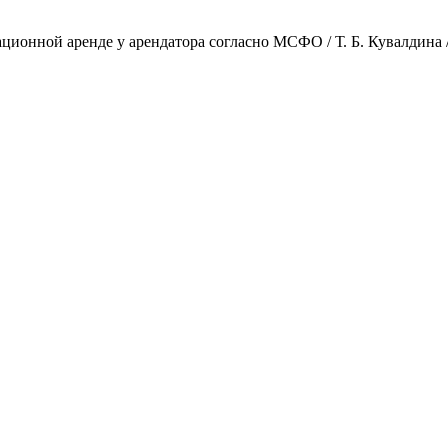
ионной аренде у арендатора согласно МСФО / Т. Б. Кувалдина // Э