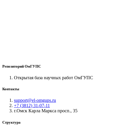
Репозиторий ОмГУПС
Открытая база научных работ ОмГУПС
Контакты
support@el-omgups.ru
+7 (3812) 31-07-11
г.Омск Карла Маркса просп., 35
Структура