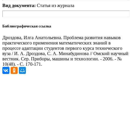
Вид документа:
Статья из журнала
Библиографическая ссылка
Дроздова, Илга Анатольевна. Проблема развития навыков
практического применения математических знаний в
процессе адаптации студентов первого курса технического
вуза / И. А. Дроздова, С. А. Минабудинова // Омский научный
вестник. Сер. Приборы, машины и технологии. - 2006. - №
10(48). - С. 170-171.