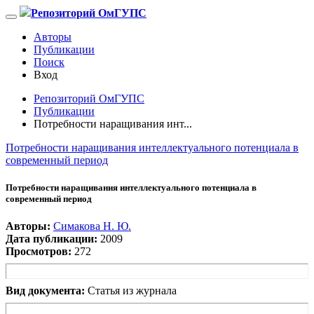
Репозиторий ОмГУПС
Авторы
Публикации
Поиск
Вход
Репозиторий ОмГУПС
Публикации
Потребности наращивания инт...
Потребности наращивания интеллектуального потенциала в
современный период
Потребности наращивания интеллектуального потенциала в
современный период
Авторы:
Симакова Н. Ю.
Дата публикации:
2009
Просмотров:
272
Вид документа:
Статья из журнала