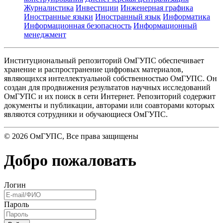
Журналистика
Инвестиции
Инженерная графика
Иностранные языки
Иностранный язык
Информатика
Информационная безопасность
Информационный
менеджмент
Институциональный репозиторий ОмГУПС обеспечивает
хранение и распространение цифровых материалов,
являющихся интеллектуальной собственностью ОмГУПС. Он
создан для продвижения результатов научных исследований
ОмГУПС и их поиск в сети Интернет. Репозиторий содержит
документы и публикации, авторами или соавторами которых
являются сотрудники и обучающиеся ОмГУПС.
©
2026
ОмГУПС
, Все права защищены
Добро пожаловать
Логин
Пароль