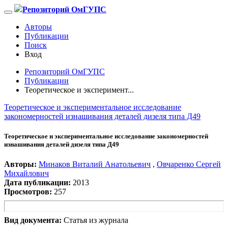
Репозиторий ОмГУПС
Авторы
Публикации
Поиск
Вход
Репозиторий ОмГУПС
Публикации
Теоретическое и эксперимент...
Теоретическое и экспериментальное исследование
закономерностей изнашивания деталей дизеля типа Д49
Теоретическое и экспериментальное исследование закономерностей
изнашивания деталей дизеля типа Д49
Авторы:
Минаков Виталий Анатольевич
,
Овчаренко Сергей
Михайлович
Дата публикации:
2013
Просмотров:
257
Вид документа:
Статья из журнала