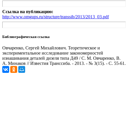
Ссылка на публикацию:
http://www.omgups.ru/structure/transsib/2013/2013_03.pdf
Библиографическая ссылка
Овчаренко, Сергей Михайлович. Теоретическое и
экспериментальное исследование закономерностей
изнашивания деталей дизеля типа Д49 / С. М. Овчаренко, В.
А. Минаков // Известия Транссиба. - 2013. - № 3(15). - С. 55-61.