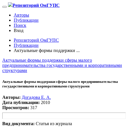
Репозиторий ОмГУПС
Авторы
Публикации
Поиск
Вход
Репозиторий ОмГУПС
Публикации
Актуальные формы поддержки ...
Актуальные формы поддержки сферы малого
предпринимательства государственными и корпоративными
структурами
Актуальные формы поддержки сферы малого предпринимательства
государственными и корпоративными структурами
Авторы:
Догадова Е. А.
Дата публикации:
2010
Просмотров:
317
Вид документа:
Статья из журнала