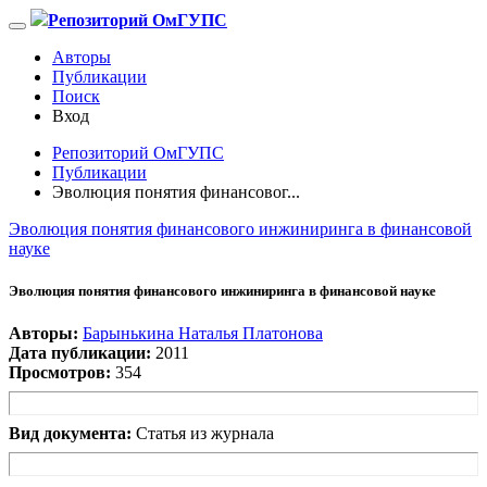
Репозиторий ОмГУПС
Авторы
Публикации
Поиск
Вход
Репозиторий ОмГУПС
Публикации
Эволюция понятия финансовог...
Эволюция понятия финансового инжиниринга в финансовой
науке
Эволюция понятия финансового инжиниринга в финансовой науке
Авторы:
Барынькина Наталья Платонова
Дата публикации:
2011
Просмотров:
354
Вид документа:
Статья из журнала