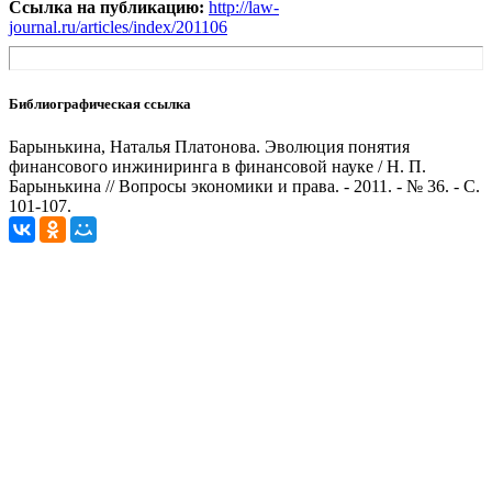
Ссылка на публикацию:
http://law-
journal.ru/articles/index/201106
Библиографическая ссылка
Барынькина, Наталья Платонова. Эволюция понятия
финансового инжиниринга в финансовой науке / Н. П.
Барынькина // Вопросы экономики и права. - 2011. - № 36. - С.
101-107.