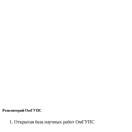
Репозиторий ОмГУПС
Открытая база научных работ ОмГУПС