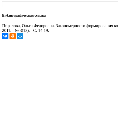
Библиографическая ссылка
Пиралова, Ольга Федоровна. Закономерности формирования ко
2011. - № 3(13). - С. 14-19.