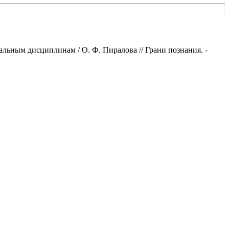
ьным дисциплинам / О. Ф. Пиралова // Грани познания. -