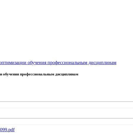
 оптимизации обучения профессиональным дисциплинам
ии обучения профессиональным дисциплинам
1099.pdf