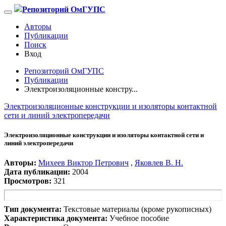
Репозиторий ОмГУПС
Авторы
Публикации
Поиск
Вход
Репозиторий ОмГУПС
Публикации
Электроизоляционные констру...
Электроизоляционные конструкции и изоляторы контактной
сети и линий электропередачи
Электроизоляционные конструкции и изоляторы контактной сети и
линий электропередачи
Авторы:
Михеев Виктор Петрович
,
Яковлев В. Н.
Дата публикации:
2004
Просмотров:
321
Тип документа:
Текстовые материалы (кроме рукописных)
Характеристика документа:
Учебное пособие